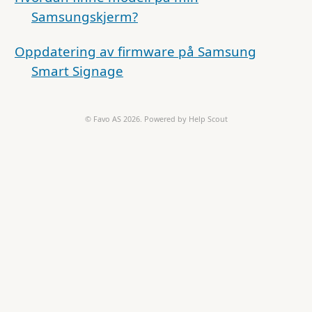
Samsungskjerm?
Oppdatering av firmware på Samsung
Smart Signage
©
Favo AS
2026.
Powered by
Help Scout