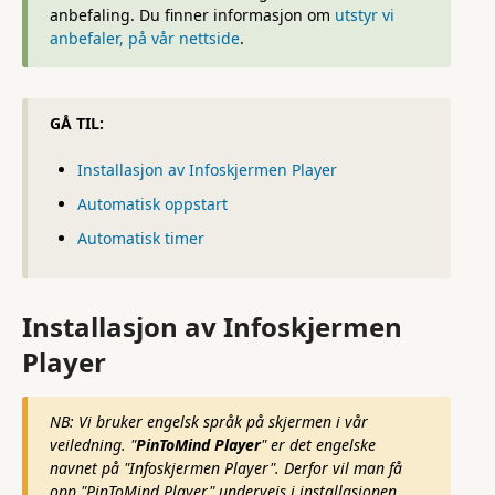
anbefaling. Du finner informasjon om
utstyr vi
anbefaler, på vår nettside
.
GÅ TIL:
Installasjon av Infoskjermen Player
Automatisk oppstart
Automatisk timer
Installasjon av Infoskjermen
Player
NB: Vi bruker engelsk språk på skjermen i vår
veiledning. "
PinToMind Player
" er det engelske
navnet på "Infoskjermen Player". Derfor vil man få
opp "PinToMind Player" underveis i installasjonen.