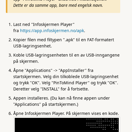
Dette er da samme app, bare med engelsk navn.
Last ned "Infoskjermen Player"
fra
https://app.infoskjermen.no/apk
.
Kopier filen med filtypen ".apk" til en FAT-formatert
USB-lagringsenhet.
Koble USB-lagringsenheten til en av USB-inngangene
på skjermen.
Åpne "Applications" -> "AppInstaller" fra
startskjermen. Velg din tilkoblede USB-lagringsenhet
og trykk "OK". Velg "PinToMind Player" og trykk "OK".
Deretter velg "INSTALL" for å fortsette.
Appen installeres. (Du kan nå finne appen under
"Applications" på startskjermen.)
Åpne Infoskjermen Player. På skjermen vises en kode.