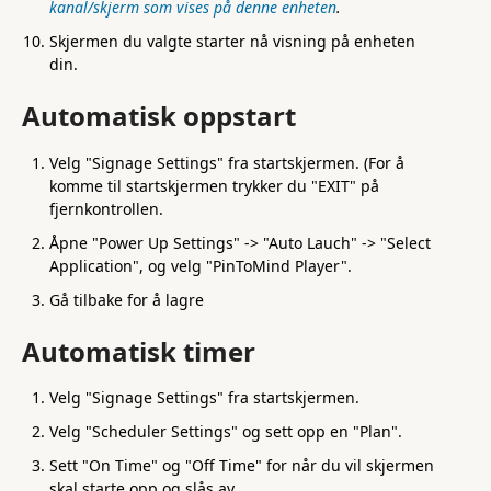
kanal/skjerm som vises på denne enheten
.
Skjermen du valgte starter nå visning på enheten
din.
Automatisk oppstart
Velg "Signage Settings" fra startskjermen. (For å
komme til startskjermen trykker du "EXIT" på
fjernkontrollen.
Åpne "Power Up Settings" -> "Auto Lauch" -> "Select
Application", og velg "PinToMind Player".
Gå tilbake for å lagre
Automatisk timer
Velg "Signage Settings" fra startskjermen.
Velg "Scheduler Settings" og sett opp en "Plan".
Sett "On Time" og "Off Time" for når du vil skjermen
skal starte opp og slås av.