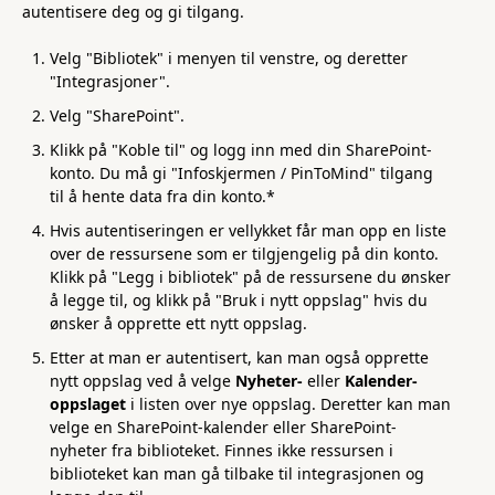
autentisere deg og gi tilgang.
Velg "Bibliotek" i menyen til venstre, og deretter
"Integrasjoner".
Velg "SharePoint".
Klikk på "Koble til" og logg inn med din SharePoint-
konto. Du må gi "Infoskjermen / PinToMind" tilgang
til å hente data fra din konto.*
Hvis autentiseringen er vellykket får man opp en liste
over de ressursene som er tilgjengelig på din konto.
Klikk på "Legg i bibliotek" på de ressursene du ønsker
å legge til, og klikk på "Bruk i nytt oppslag" hvis du
ønsker å opprette ett nytt oppslag.
Etter at man er autentisert, kan man også opprette
nytt oppslag ved å velge
Nyheter-
eller
Kalender-
oppslaget
i listen over nye oppslag. Deretter kan man
velge en SharePoint-kalender eller SharePoint-
nyheter fra biblioteket. Finnes ikke ressursen i
biblioteket kan man gå tilbake til integrasjonen og