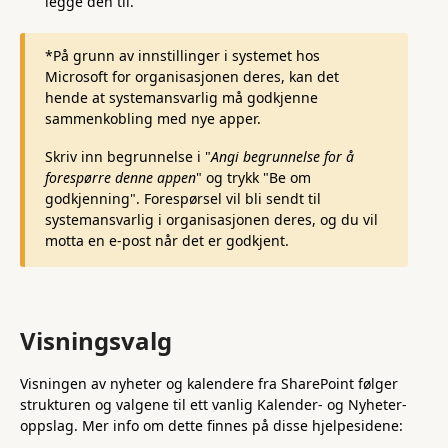
legge den til.
*På grunn av innstillinger i systemet hos
Microsoft for organisasjonen deres, kan det
hende at systemansvarlig må godkjenne
sammenkobling med nye apper.
Skriv inn begrunnelse i "
Angi begrunnelse for å
forespørre denne appen
" og trykk "Be om
godkjenning". Forespørsel vil bli sendt til
systemansvarlig i organisasjonen deres, og du vil
motta en e-post når det er godkjent.
Visningsvalg
Visningen av nyheter og kalendere fra SharePoint følger
strukturen og valgene til ett vanlig Kalender- og Nyheter-
oppslag. Mer info om dette finnes på disse hjelpesidene: